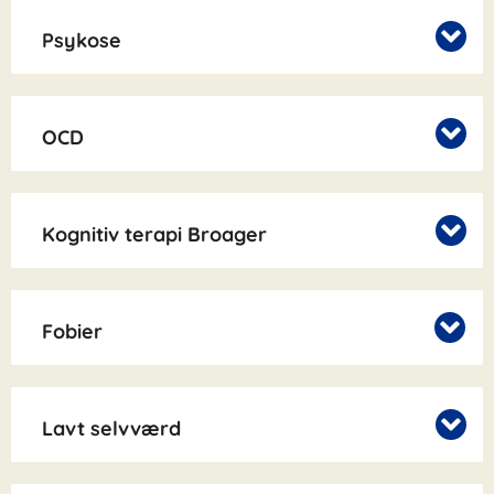
Psykose
OCD
Kognitiv terapi Broager
Fobier
Lavt selvværd