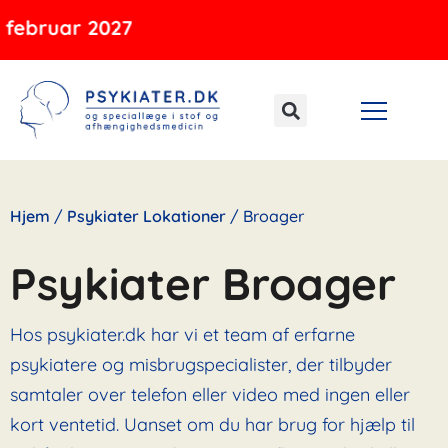
Gå
ar 2027
til
indholdet
Hjem
/
Psykiater Lokationer
/
Broager
Psykiater Broager
Hos psykiater.dk har vi et team af erfarne
psykiatere og misbrugspecialister, der tilbyder
samtaler over telefon eller video med ingen eller
kort ventetid. Uanset om du har brug for hjælp til