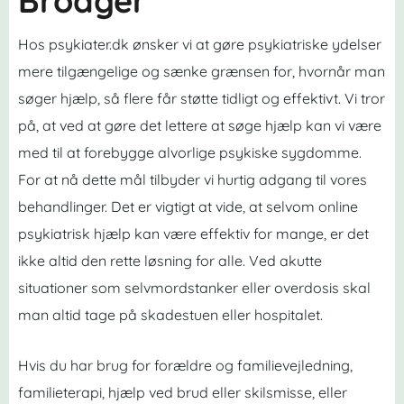
Broager
Hos psykiater.dk ønsker vi at gøre psykiatriske ydelser
mere tilgængelige og sænke grænsen for, hvornår man
søger hjælp, så flere får støtte tidligt og effektivt. Vi tror
på, at ved at gøre det lettere at søge hjælp kan vi være
med til at forebygge alvorlige psykiske sygdomme.
For at nå dette mål tilbyder vi hurtig adgang til vores
behandlinger. Det er vigtigt at vide, at selvom online
psykiatrisk hjælp kan være effektiv for mange, er det
ikke altid den rette løsning for alle. Ved akutte
situationer som selvmordstanker eller overdosis skal
man altid tage på skadestuen eller hospitalet.
Hvis du har brug for forældre og familievejledning,
familieterapi, hjælp ved brud eller skilsmisse, eller