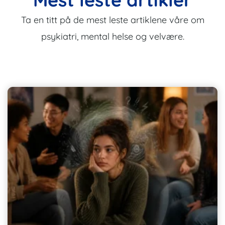
Ta en titt på de mest leste artiklene våre om
psykiatri, mental helse og velvære.