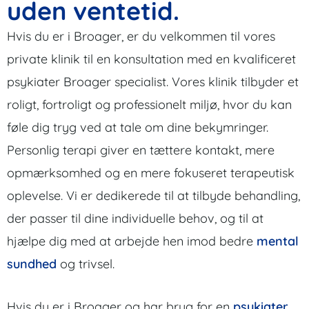
uden ventetid.
Hvis du er i Broager, er du velkommen til vores
private klinik til en konsultation med en kvalificeret
psykiater Broager specialist. Vores klinik tilbyder et
roligt, fortroligt og professionelt miljø, hvor du kan
føle dig tryg ved at tale om dine bekymringer.
Personlig terapi giver en tættere kontakt, mere
opmærksomhed og en mere fokuseret terapeutisk
oplevelse. Vi er dedikerede til at tilbyde behandling,
der passer til dine individuelle behov, og til at
hjælpe dig med at arbejde hen imod bedre
mental
sundhed
og trivsel.
Hvis du er i Broager og har brug for en
psykiater
,