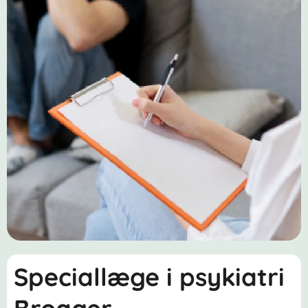
Speciallæge i psykiatri