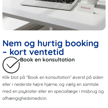
Nem og hurtig booking
– kort ventetid
Book en konsultation
Klik blot på “Book en konsultation” øverst på siden
eller i nederste højre hjørne, og vælg en samtale
med en psykiater eller en speciallæge i misbrug og
afhængighedsmedicin.