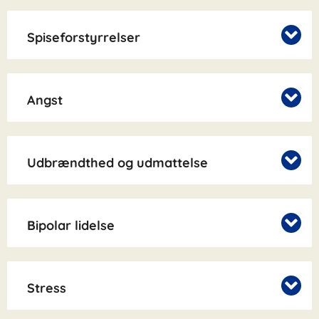
Spiseforstyrrelser
Angst
Udbrændthed og udmattelse
Bipolar lidelse
Stress