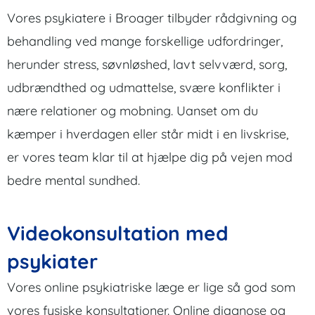
Vores psykiatere i Broager tilbyder rådgivning og
behandling ved mange forskellige udfordringer,
herunder stress, søvnløshed, lavt selvværd, sorg,
udbrændthed og udmattelse, svære konflikter i
nære relationer og mobning. Uanset om du
kæmper i hverdagen eller står midt i en livskrise,
er vores team klar til at hjælpe dig på vejen mod
bedre mental sundhed.
Videokonsultation med
psykiater
Vores online psykiatriske læge er lige så god som
vores fysiske konsultationer. Online diagnose og