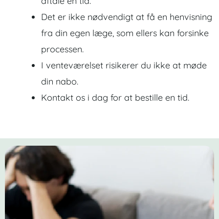
aftale en tid.
Det er ikke nødvendigt at få en henvisning
fra din egen læge, som ellers kan forsinke
processen.
I venteværelset risikerer du ikke at møde
din nabo.
Kontakt os i dag for at bestille en tid.