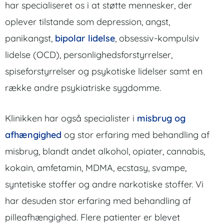
har specialiseret os i at støtte mennesker, der
oplever tilstande som depression, angst,
panikangst,
bipolar lidelse
, obsessiv-kompulsiv
lidelse (OCD), personlighedsforstyrrelser,
spiseforstyrrelser og psykotiske lidelser samt en
række andre psykiatriske sygdomme.
Klinikken har også specialister i
misbrug og
afhængighed
og stor erfaring med behandling af
misbrug, blandt andet alkohol, opiater, cannabis,
kokain, amfetamin, MDMA, ecstasy, svampe,
syntetiske stoffer og andre narkotiske stoffer. Vi
har desuden stor erfaring med behandling af
pilleafhængighed. Flere patienter er blevet